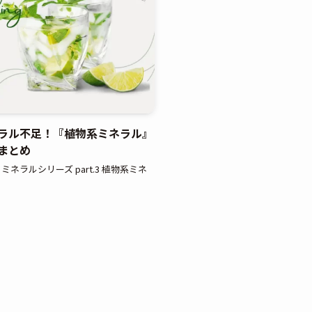
ラル不足！『植物系ミネラル』
まとめ
ネラルシリーズ part.3 植物系ミネ