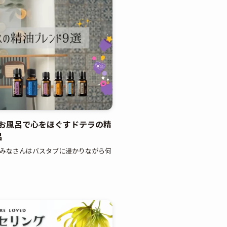
お風呂で心をほぐすドテラの精
呂
】みなさんはバスタブに浸かりながら何