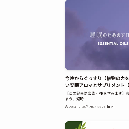
今晩からぐっすり【植物の力
い安眠アロマとサプリメント
【この記事は広告・PRを含みます】
まう、短時...
2023-12-03
2025-03-21
PR