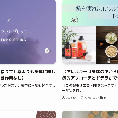
を借りて】薬よりも身体に優し
【アレルギーは身体の中から
【副作用なし】
療的アプローチとドテラがで
寝つきが悪い、夜中に何度も起きてし
【この記事は広告・PRを含みます
ー症状を持...
2023-04-11
2025-03-08
PR