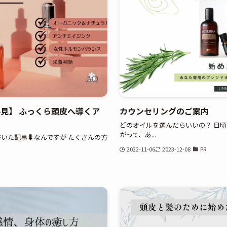
見】 ふっくら頭皮へ導くア
カウンセリングのご案内
どのオイルを選んだらいいの？ 日
がって、あ...
いた記事⬇️なんですが たくさんの方
2022-11-06
2023-12-08
PR