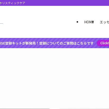
でホリスティックケア
HOME
エッ
KISE登録キットが新発売！登録についてのご質問はこちらです
Click!