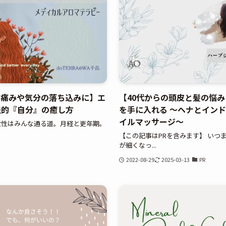
の痛みや気分の落ち込みに】エ
【40代からの頭皮と髪の悩み
法的『自分』の癒し方
を手に入れる 〜ヘナとイン
イルマッサージ〜
女性はみんな通る道。月経と更年期。
【この記事はPRを含みます】 いつ
が細くなっ...
2022-08-29
2025-03-13
PR