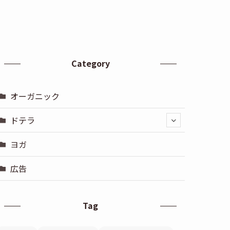
Category
オーガニック
ドテラ
ヨガ
広告
Tag