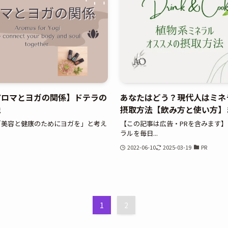
アロマとヨガの関係】ドテラの
あなたはどう？現代人はミネ
説
摂取方法【飲み方と使い方】
「美容と健康のためにヨガを」と考え
【この記事は広告・PRを含みます】 ミ
ラルを毎日...
2022-06-10
2025-03-19
PR
1
2