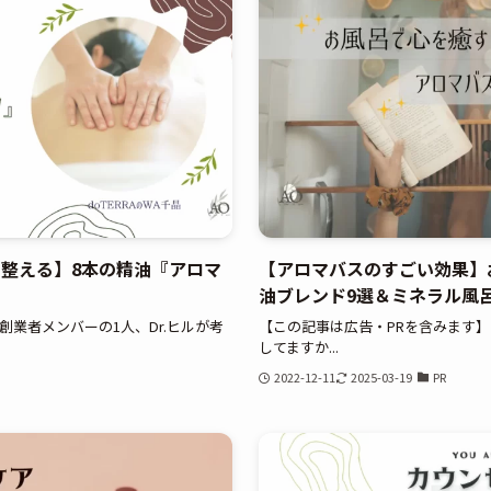
整える】8本の精油『アロマ
【アロマバスのすごい効果】
油ブレンド9選＆ミネラル風
業者メンバーの1人、Dr.ヒルが考
【この記事は広告・PRを含みます
してますか...
2022-12-11
2025-03-19
PR