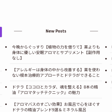
New Posts
今晩からぐっすり【植物の力を借りて】薬よりも
身体に優しい安眠アロマとサプリメント【副作用
なし】
【アレルギーは身体の中から改善する】薬を使わ
ない根本治療的アプローチとドテラができること
ドテラ【ココロとカラダ、魂を整える】8本の精
油『アロマタッチテクニック』の魅力
【アロマバスのすごい効果】お風呂で心をほぐす
ドテラの精油ブレンド9選＆ミネラル風呂