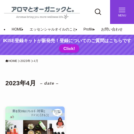
MENU
HOME
エッセンシャルオイルのこと
Profile
お問い合わせ
IKISE登録キットが新発売！登録についてのご質問はこちらです
Click!
HOME
2023年
4月
2023年4月
– date –