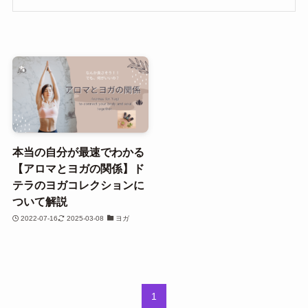
本当の自分が最速でわかる
【アロマとヨガの関係】ド
テラのヨガコレクションに
ついて解説
2022-07-16
2025-03-08
ヨガ
1