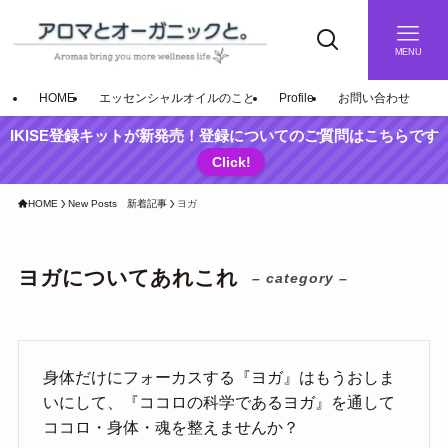
MENU
HOME
エッセンシャルオイルのこと
Profile
お問い合わせ
IKISE登録キットが新発売！登録についてのご質問はこちらです
Click!
HOME
New Posts 新着記事
ヨガ
ヨガについてあれこれ
– category –
身体だけにフォーカスする『ヨガ』はもうおしま
いにして、『ココロの科学であるヨガ』を通して
ココロ・身体・魂を整えませんか？