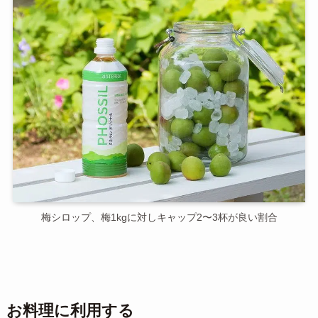
梅シロップ、梅1kgに対しキャップ2〜3杯が良い割合
お料理に利用する