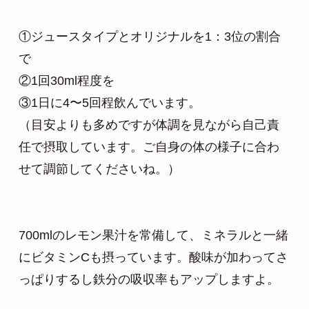
①ジュースタイプとオリジナルを1：3位の割合
で

②1回30ml程度を

③1日に4〜5回程飲んでいます。

（目安よりも多めですが体調を見ながら自己責
任で摂取しています。ご自身の体の様子に合わ
せて調節してくださいね。）

700mlのレモン果汁を常備して、ミネラルと一緒
にビタミンCも摂っています。酸味が加わってさ
っぱりするし鉄分の吸収率もアップしますよ。
