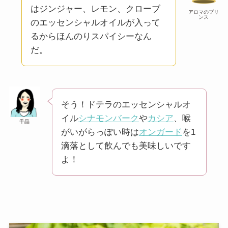
はジンジャー、レモン、クローブ
アロマのプリ
ンス
のエッセンシャルオイルが入って
るからほんのりスパイシーなん
だ。
そう！ドテラのエッセンシャルオ
イル
シナモンバーク
や
カシア
、喉
千晶
がいがらっぽい時は
オンガード
を1
滴落として飲んでも美味しいです
よ！