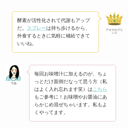
酵素が活性化されて代謝もアップ
だ。
スプレー
は持ち歩けるから、
アロマのプリ
ンス
外食するときに気軽に補給できて
いいね。
毎回お味噌汁に加えるのが、ちょ
っとだけ面倒だなって思う方（私
千晶
はよく入れ忘れます笑）は
こちら
もご参考に！お味噌やお醤油にあ
らかじめ混ぜちゃいます。私もよ
くやってます。