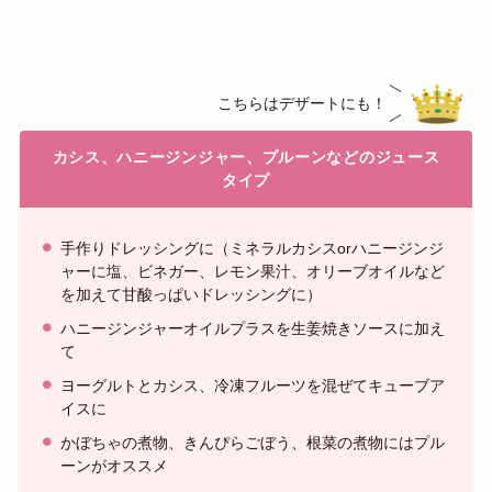
こちらはデザートにも！
カシス、ハニージンジャー、プルーンなどのジュース
タイプ
手作りドレッシングに（ミネラルカシスorハニージンジ
ャーに塩、ビネガー、レモン果汁、オリーブオイルなど
を加えて甘酸っぱいドレッシングに）
ハニージンジャーオイルプラスを生姜焼きソースに加え
て
ヨーグルトとカシス、冷凍フルーツを混ぜてキューブア
イスに
かぼちゃの煮物、きんぴらごぼう、根菜の煮物にはプル
ーンがオススメ