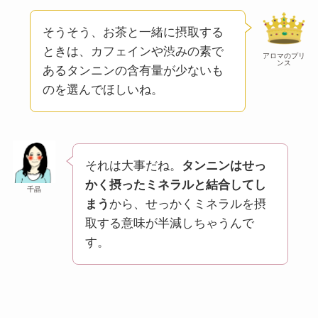
そうそう、お茶と一緒に摂取する
ときは、カフェインや渋みの素で
アロマのプリ
ンス
あるタンニンの含有量が少ないも
のを選んでほしいね。
それは大事だね。
タンニンはせっ
かく摂ったミネラルと結合してし
千晶
まう
から、せっかくミネラルを摂
取する意味が半減しちゃうんで
す。