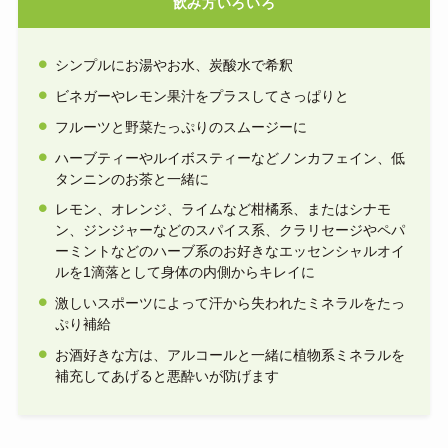
飲み方いろいろ
シンプルにお湯やお水、炭酸水で希釈
ビネガーやレモン果汁をプラスしてさっぱりと
フルーツと野菜たっぷりのスムージーに
ハーブティーやルイボスティーなどノンカフェイン、低
タンニンのお茶と一緒に
レモン、オレンジ、ライムなど柑橘系、またはシナモ
ン、ジンジャーなどのスパイス系、クラリセージやペパ
ーミントなどのハーブ系のお好きなエッセンシャルオイ
ルを1滴落として身体の内側からキレイに
激しいスポーツによって汗から失われたミネラルをたっ
ぷり補給
お酒好きな方は、アルコールと一緒に植物系ミネラルを
補充してあげると悪酔いが防げます