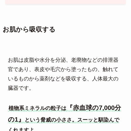
お肌から吸収する
お肌は皮脂や水分を分泌、老廃物などの排泄器
官であり、表皮や毛穴から塗ったもの、触れて
いるものから薬剤などを吸収する、人体最大の
臓器です。

『赤血球の7,000分
植物系ミネラルの粒子は
の1』
という脅威の小ささ。スーッと馴染んで
くれますよ。