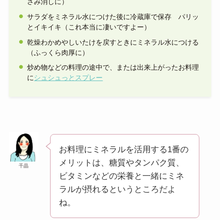
さみ消しに）
サラダをミネラル水につけた後に冷蔵庫で保存 パリッ
とイキイキ（これ本当に凄いですよー）
乾燥わかめやしいたけを戻すときにミネラル水につける
（ふっくら肉厚に）
炒め物などの料理の途中で、または出来上がったお料理
に
シュシュっとスプレー
お料理にミネラルを活用する1番の
メリットは、糖質やタンパク質、
千晶
ビタミンなどの栄養と一緒にミネ
ラルが摂れるというところだよ
ね。