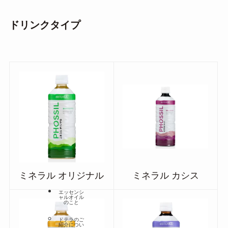
ドリンクタイプ
ミネラル オリジナル
ミネラル カシス
エッセンシ
ャルオイル
のこと
ドテラのご
紹介につい