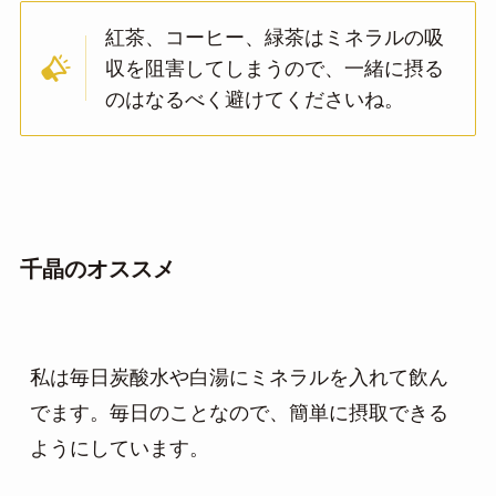
紅茶、コーヒー、緑茶はミネラルの吸
収を阻害してしまうので、一緒に摂る
のはなるべく避けてくださいね。
千晶のオススメ
私は毎日炭酸水や白湯にミネラルを入れて飲ん
でます。毎日のことなので、簡単に摂取できる
ようにしています。
