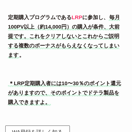
定期購入プログラムである
LRP
に参加し、
毎月
100PV以上（約14,000円）の購入が条件、大前
提です。これをクリアしないとこれからご説明
する複数のボーナスがもらえなくなってしまい
ます
。
＊LRP
定期購入者には10〜30％のポイント還元
がありますので、そのポイントでドテラ製品を
購入できますよ。
WA登録を詳しく知る