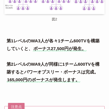
図2
第1レベルのWA3人が各々1チーム600TVを構築
していくと、
ボーナス27,500円が発生。
第2レベルのWA9人が同様に1チーム600TVを構
築するとパワーオブスリー・ボーナスは完成。
165,000円のボーナスが発生します。
注意点