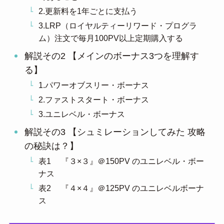
2.更新料を1年ごとに支払う
3.LRP（ロイヤルティーリワード・プログラ
ム）注文で毎月100PV以上定期購入する
解説その2 【メインのボーナス3つを理解す
る】
1.パワーオブスリー・ボーナス
2.ファストスタート・ボーナス
3.ユニレベル・ボーナス
解説その3 【シュミレーションしてみた 攻略
の秘訣は？】
表1 『３×３』＠150PV のユニレベル・ボー
ナス
表2 『４×４』＠125PV のユニレベルボーナ
ス