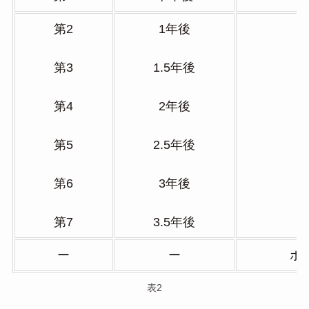
第2
1年後
第3
1.5年後
第4
2年後
第5
2.5年後
第6
3年後
第7
3.5年後
ー
ー
ボ
表2