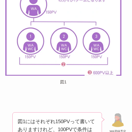
図1
図1にはそれぞれ150PVって書いて
ありますけれど、100PVで条件は
WA登録予定