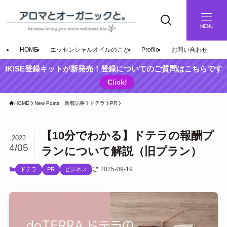
MENU
HOME
エッセンシャルオイルのこと
Profile
お問い合わせ
IKISE登録キットが新発売！登録についてのご質問はこちらです
Click!
HOME
New Posts 新着記事
ドテラ
PR
【10分でわかる】ドテラの報酬プ
2022
4/05
ランについて解説（旧プラン）
2025-09-19
ドテラ
PR
ビジネス